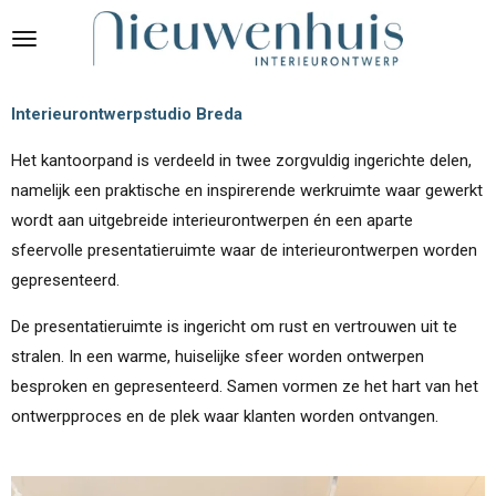
Ga
direct
naar
Interieurontwerpstudio Breda
de
hoofdinhoud
Het kantoorpand is verdeeld in twee zorgvuldig ingerichte delen,
namelijk een praktische en inspirerende werkruimte waar gewerkt
wordt aan uitgebreide interieurontwerpen én een aparte
sfeervolle presentatieruimte waar de interieurontwerpen worden
gepresenteerd.
De presentatieruimte is ingericht om rust en vertrouwen uit te
stralen. In een warme, huiselijke sfeer worden ontwerpen
besproken en gepresenteerd. Samen vormen ze het hart van het
ontwerpproces en de plek waar klanten worden ontvangen.